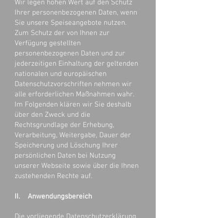
Wir legen hohen Wert auf den Schutz
Ihrer personenbezogenen Daten, wenn
Sie unsere Speiseangebote nutzen.
Zum Schutz der von Ihnen zur
Verfügung gestellten
personenbezogenen Daten und zur
jederzeitigen Einhaltung der geltenden
nationalen und europäischen
Datenschutzvorschriften nehmen wir
alle erforderlichen Maßnahmen wahr.
Im Folgenden klären wir Sie deshalb
über den Zweck und die
Rechtsgrundlage der Erhebung,
Verarbeitung, Weitergabe, Dauer der
Speicherung und Löschung Ihrer
persönlichen Daten bei Nutzung
unserer Webseite sowie über die Ihnen
zustehenden Rechte auf.
II. Anwendungsbereich
Die vorliegende Datenschutzerklärung