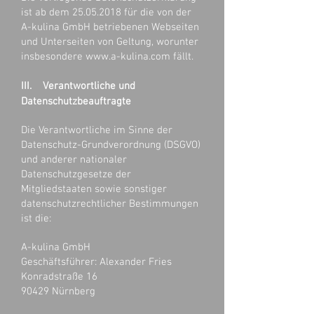
ist ab dem
25.05.2018
für die von der
A-kulina GmbH betriebenen Webseiten
und Unterseiten von Geltung, worunter
insbesondere
www.a-kulina.com
fällt.
III. Verantwortliche und
Datenschutzbeauftragte
Die Verantwortliche im Sinne der
Datenschutz-Grundverordnung (DSGVO)
und anderer nationaler
Datenschutzgesetze der
Mitgliedstaaten sowie sonstiger
datenschutzrechtlicher Bestimmungen
ist die:
A-kulina GmbH
Geschäftsführer: Alexander Fries
Konradstraße 16
90429 Nürnberg