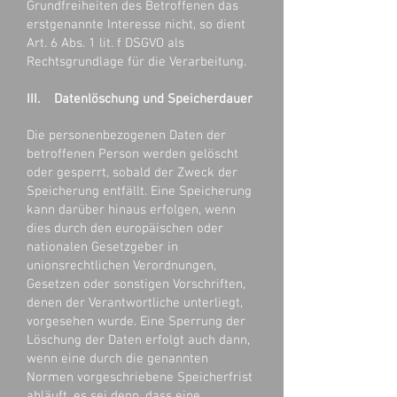
Grundfreiheiten des Betroffenen das
erstgenannte Interesse nicht, so dient
Art. 6 Abs. 1 lit. f DSGVO als
Rechtsgrundlage für die Verarbeitung.
III. Datenlöschung und Speicherdauer
Die personenbezogenen Daten der
betroffenen Person werden gelöscht
oder gesperrt, sobald der Zweck der
Speicherung entfällt. Eine Speicherung
kann darüber hinaus erfolgen, wenn
dies durch den europäischen oder
nationalen Gesetzgeber in
unionsrechtlichen Verordnungen,
Gesetzen oder sonstigen Vorschriften,
denen der Verantwortliche unterliegt,
vorgesehen wurde. Eine Sperrung der
Löschung der Daten erfolgt auch dann,
wenn eine durch die genannten
Normen vorgeschriebene Speicherfrist
abläuft, es sei denn, dass eine